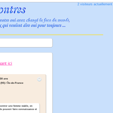
2 visiteurs actuellemen
uant ici
38 ans
(95) / Île-de-France
ncontrer une femme stable, en
de pouvoir faire connaissance et
.