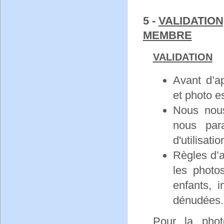
5 -
VALIDATION
MEMBRE
VALIDATION
Avant d’ap
et photo e
Nous nous
nous para
d'utilisatio
Règles d’a
les photo
enfants, i
dénudées.
Pour la phot