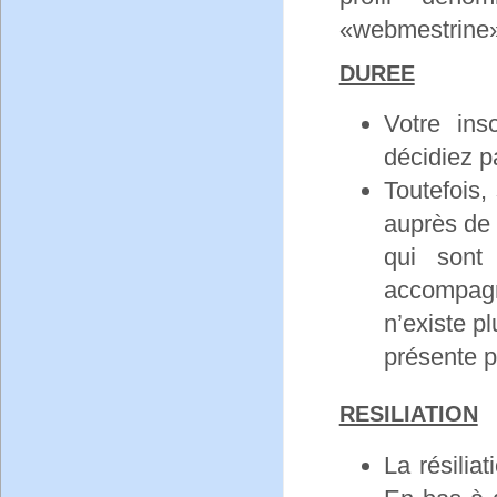
«webmestrine»
DUREE
Votre ins
décidiez p
Toutefois,
auprès de 
qui sont
accompagn
n’existe p
présente p
RESILIATION
La résilia