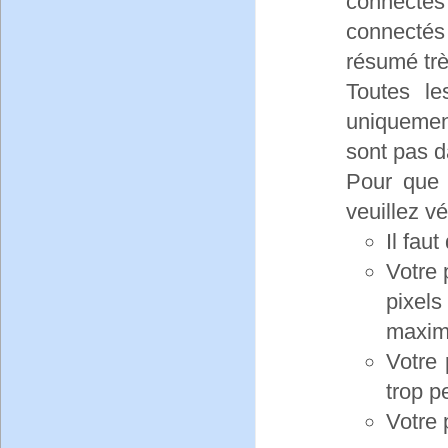
connectés 
connectés
résumé très
Toutes le
uniquement
sont pas da
Pour que 
veuillez vé
Il faut
Votre 
pixel
maxim
Votre
trop pe
Votre 