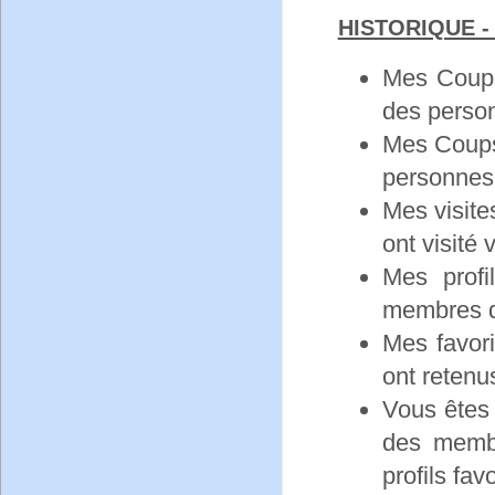
HISTORIQUE -
Mes Coups
des perso
Mes Coups 
personnes
Mes visite
ont visité v
Mes profi
membres do
Mes favori
ont retenus
Vous êtes 
des membre
profils favo