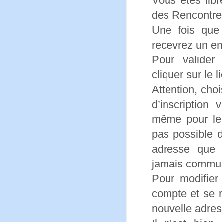
Vous êtes lib
des Rencontre
Une fois que
recevrez un em
Pour valider
cliquer sur le 
Attention, cho
d’inscription
même pour le c
pas possible d
adresse que 
jamais commun
Pour modifier
compte et se 
nouvelle adres