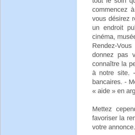
tout le soin 
commencez à 
vous désirez r
un endroit pu
cinéma, musée.
Rendez-Vous 
donnez pas v
connaître la 
à notre site
bancaires. - 
« aide » en ar
Mettez cepen
favoriser la r
votre annonce