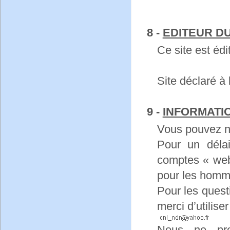
8 -
EDITEUR DU
Ce site est édi
Site déclaré à
9 -
INFORMATI
Vous pouvez n
Pour un déla
comptes « web
pour les homm
Pour les questi
merci d’utiliser
Nous ne pro