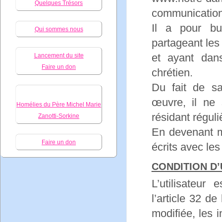
Quelques Trésors
communication 
Il a pour bu
Qui sommes nous
partageant les
et ayant dans
Lancement du site
Faire un don
chrétien.
Du fait de s
œuvre, il ne
Homélies du Père Michel Marie
résidant régul
Zanotti-Sorkine
En devenant 
Faire un don
écrits avec le
CONDITION D’
L’utilisateu
l’article 32 de
modifiée, les 