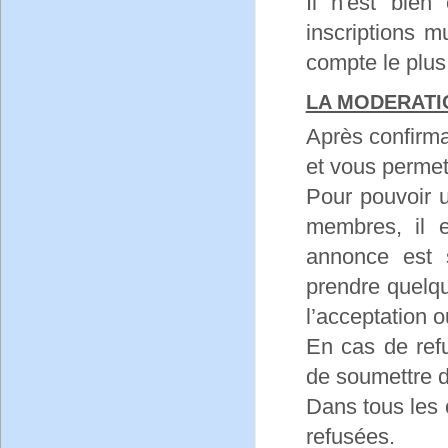
Il n'est bie
inscriptions mu
compte le plus
LA MODERATI
Après confirmati
et vous permet 
Pour pouvoir u
membres, il e
annonce est 
prendre quelqu
l’acceptation 
En cas de refu
de soumettre d
Dans tous les
refusées.