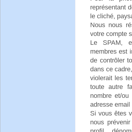
représentant 
le cliché, pay
Nous nous rés
votre compte s
Le SPAM, en
membres est in
de contrôler t
dans ce cadre,
violerait les 
toute autre 
nombre et/ou 
adresse email e
Si vous êtes 
nous préveni
profil dén