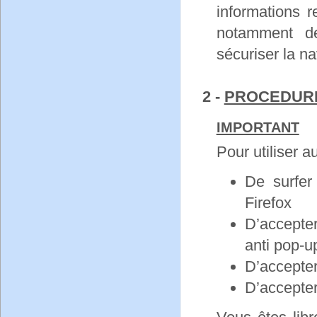
informations r
notamment d
sécuriser la na
2 -
PROCEDURE
IMPORTANT
Pour utiliser a
De surfer
Firefox
D’accepter
anti pop-u
D’accepter
D’accepter