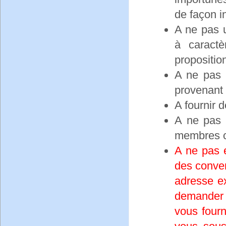
de façon i
A ne pas u
à caractè
propositio
A ne pas 
provenant d
A fournir 
A ne pas 
membres c
A ne pas 
des conver
adresse ex
demander
vous fourn