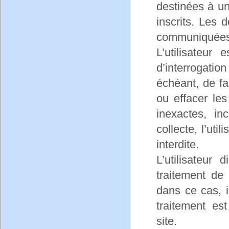
destinées à u
inscrits. Les
communiquées 
L’utilisateur
d’interrogati
échéant, de fai
ou effacer le
inexactes, in
collecte, l’uti
interdite.
L’utilisateur
traitement de
dans ce cas, i
traitement es
site.