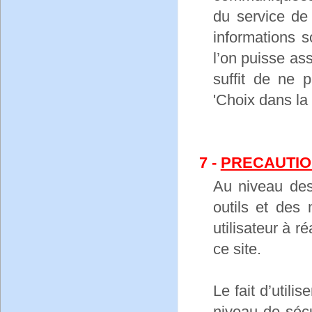
du service de
informations s
l’on puisse as
suffit de ne p
'Choix dans la l
7 -
PRECAUTIO
Au niveau de
outils et des
utilisateur à r
ce site.
Le fait d’utili
niveau de séc