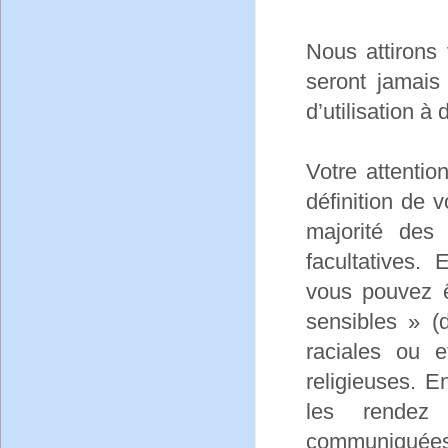
Nous attirons 
seront jamais 
d’utilisation à
Votre attentio
définition de 
majorité des
facultatives.
vous pouvez ê
sensibles » (d
raciales ou e
religieuses. E
les rendez 
communiquées p