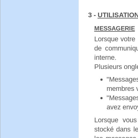
3 -
UTILISATIO
MESSAGERIE
Lorsque votre 
de communiqu
interne.
Plusieurs ongl
"Messages
membres v
"Messages
avez envo
Lorsque vous
stocké dans l