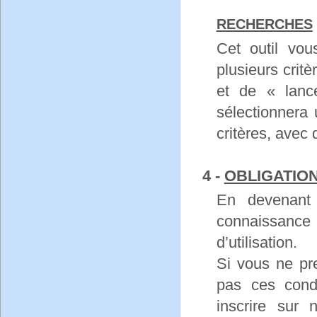
RECHERCHES
Cet outil vo
plusieurs critè
et de « lanc
sélectionnera
critères, avec 
4 -
OBLIGATIO
En devenant
connaissance
d’utilisation.
Si vous ne pr
pas ces condi
inscrire sur 