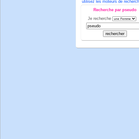
utilisez les moteurs de recherch
Recherche par pseudo
Je recherche