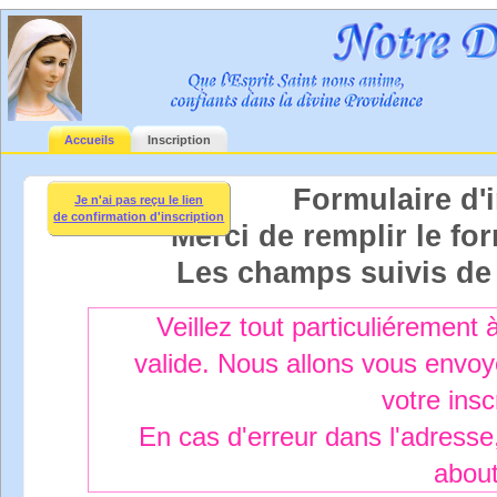
Accueils
Inscription
Formulaire d'i
Je n'ai pas reçu le lien
de confirmation d'inscription
Merci de remplir le fo
Les champs suivis d
Veillez tout particuliérement 
valide. Nous allons vous envo
votre insc
En cas d'erreur dans l'adresse,
about