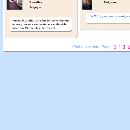
Bruxelles
Belgique
Belgique
Fa76 n'a pas encore rédigé
homme d’origine africaine je recherche une
femme pour une amitié sincere et durable,
basée sur l’honetété et le respect. ...
Choisissez votre Page :
1
2
3
4