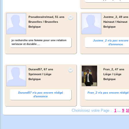
Pseudovalrelmad,
51 ans
Justme_2,
49 ans
Bruxelles / Bruxelles
Hainaut / Hainaut
Belgique
Belgique
je recherche une femme pour une relation
Justme_2 n'a pas encore
serieuse et durable ...
d'annonce
Durand57,
67 ans
Fran_2,
47 ans
Sprimont / Liège
Liège / Liège
Belgique
Belgique
Durand57 n'a pas encore rédigé
Fran_2 n'a pas encore rédig
d'annonce
Choisissez votre Page :
1
...
9
1