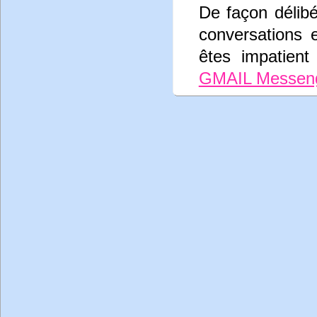
De façon délib
conversations 
êtes impatient
GMAIL Messen