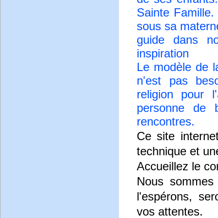
Sainte Famille.
sous sa maternel
guide dans no
inspiration
Le modèle de la
n'est pas beso
religion pour 
personne de b
rencontres.
Ce site interne
technique et une 
Accueillez le 
Nous sommes o
l'espérons, se
vos attentes.