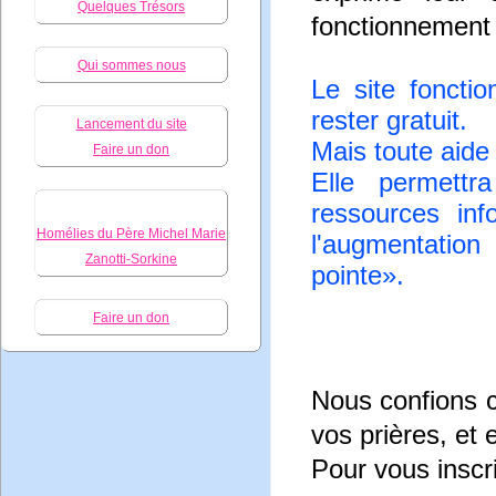
Quelques Trésors
fonctionnement
Qui sommes nous
Le site foncti
rester gratuit.
Lancement du site
Mais toute aide
Faire un don
Elle permett
ressources in
Homélies du Père Michel Marie
l'augmentatio
Zanotti-Sorkine
pointe».
Faire un don
Nous confions c
vos prières, et 
Pour vous inscr