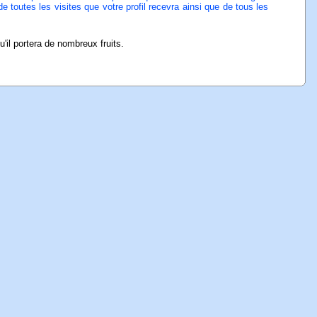
e toutes les visites que votre profil recevra ainsi que de tous les
'il portera de nombreux fruits.