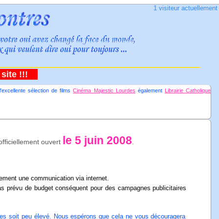
1 visiteur actuellemen
ite !!!
excellente sélection de films
Cinéma Majestic Lourdes
également
Librairie Catholique
le 5 juin 2008
officiellement ouvert
.
.
ement une communication via internet.
 pas prévu de budget conséquent pour des campagnes publicitaires
rites soit peu élevé. Nous espérons que cela ne vous découragera