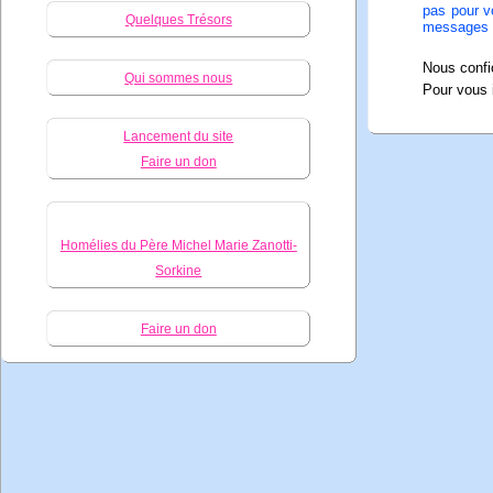
pas pour vo
Quelques Trésors
messages q
Nous confio
Qui sommes nous
Pour vous 
Lancement du site
Faire un don
Homélies du Père Michel Marie Zanotti-
Sorkine
Faire un don