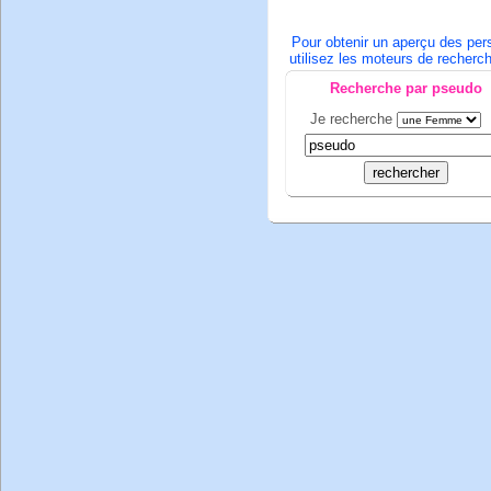
Pour obtenir un aperçu des pers
utilisez les moteurs de recherch
Recherche par pseudo
Je recherche