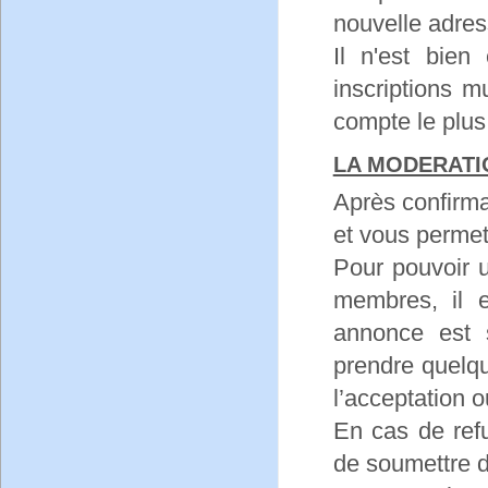
nouvelle adres
Il n'est bie
inscriptions mu
compte le plus
LA MODERATI
Après confirmati
et vous permet 
Pour pouvoir u
membres, il e
annonce est 
prendre quelqu
l’acceptation 
En cas de refu
de soumettre d