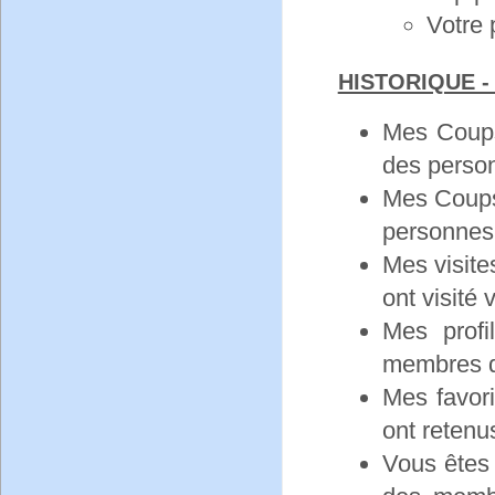
Votre 
HISTORIQUE -
Mes Coups
des perso
Mes Coups 
personnes
Mes visite
ont visité v
Mes profi
membres do
Mes favori
ont retenus
Vous êtes 