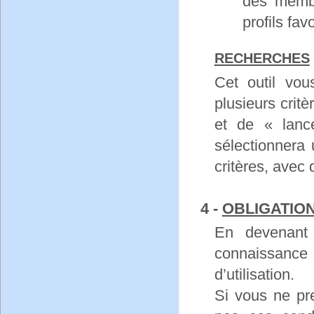
des membre
profils favo
RECHERCHES
Cet outil vo
plusieurs critè
et de « lanc
sélectionnera
critères, avec 
4 -
OBLIGATIO
En devenant
connaissance
d’utilisation.
Si vous ne pr