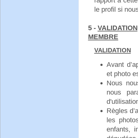
rapport à cet
le profil si no
5 -
VALIDATION
MEMBRE
VALIDATION
Avant d’ap
et photo e
Nous nous
nous para
d'utilisatio
Règles d’a
les photo
enfants, i