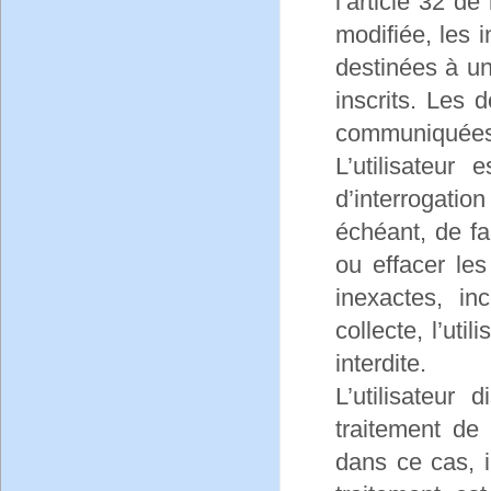
l’article 32 de
modifiée, les 
destinées à u
inscrits. Les
communiquées 
L’utilisateur
d’interrogati
échéant, de fai
ou effacer le
inexactes, in
collecte, l’uti
interdite.
L’utilisateur
traitement de
dans ce cas, i