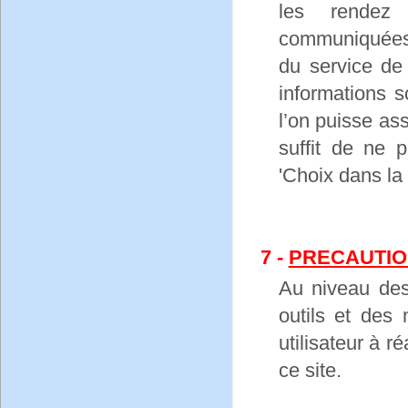
les rendez 
communiquées p
du service de
informations s
l’on puisse as
suffit de ne p
'Choix dans la l
7 -
PRECAUTIO
Au niveau de
outils et des
utilisateur à r
ce site.