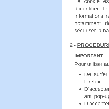
Le cookie e
d’identifier 
informations r
notamment d
sécuriser la na
2 -
PROCEDURE
IMPORTANT
Pour utiliser a
De surfer
Firefox
D’accepter
anti pop-u
D’accepter