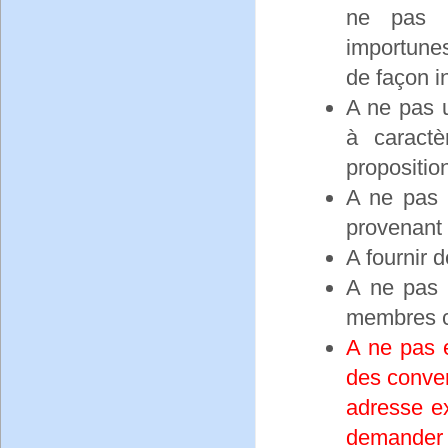
ne pas c
importunes
de façon i
A ne pas u
à caractè
propositio
A ne pas 
provenant d
A fournir 
A ne pas 
membres c
A ne pas 
des conver
adresse ex
demander