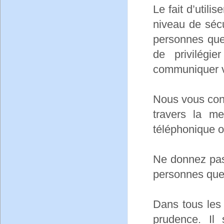
Le fait d’utili
niveau de séc
personnes que
de privilégi
communiquer vi
Nous vous con
travers la me
téléphonique o
Ne donnez pas
personnes que
Dans tous les
prudence. Il 