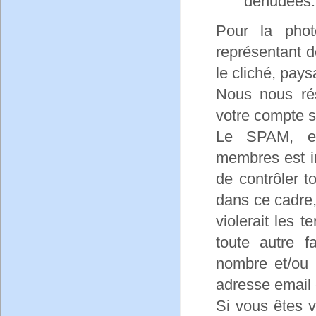
dénudées.
Pour la phot
représentant 
le cliché, pay
Nous nous rés
votre compte s
Le SPAM, en
membres est in
de contrôler t
dans ce cadre,
violerait les 
toute autre 
nombre et/ou 
adresse email e
Si vous êtes 