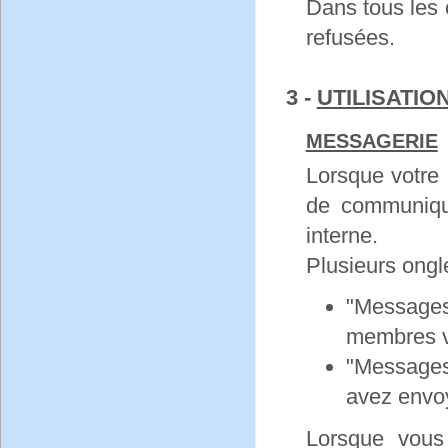
Dans tous les
refusées.
3 -
UTILISATIO
MESSAGERIE
Lorsque votre 
de communiqu
interne.
Plusieurs ongl
"Messages
membres v
"Messages
avez envo
Lorsque vous