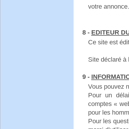
votre annonce
8 -
EDITEUR DU
Ce site est édi
Site déclaré à
9 -
INFORMATI
Vous pouvez n
Pour un déla
comptes « web
pour les homm
Pour les questi