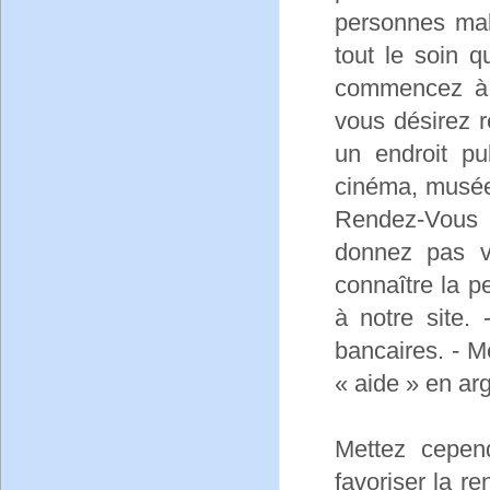
personnes mal 
tout le soin 
commencez à 
vous désirez r
un endroit pu
cinéma, musée.
Rendez-Vous 
donnez pas v
connaître la 
à notre site
bancaires. - 
« aide » en ar
Mettez cepen
favoriser la r