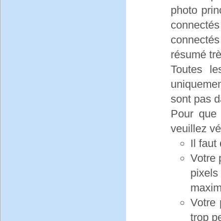
photo prin
connectés 
connectés
résumé très
Toutes le
uniquement
sont pas da
Pour que 
veuillez vé
Il faut
Votre 
pixel
maxim
Votre
trop pe