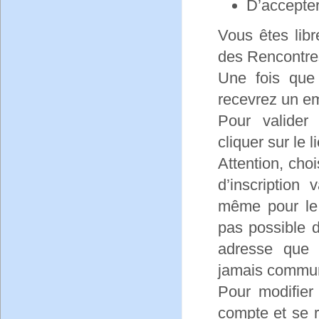
D’accepter
Vous êtes lib
des Rencontre
Une fois que
recevrez un em
Pour valider
cliquer sur le 
Attention, cho
d’inscription
même pour le c
pas possible d
adresse que 
jamais commun
Pour modifier
compte et se 