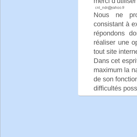
merci d’utiliser
Nous ne pro
consistant à e
répondons d
réaliser une o
tout site intern
Dans cet esprit,
maximum la nav
de son fonctio
difficultés pos