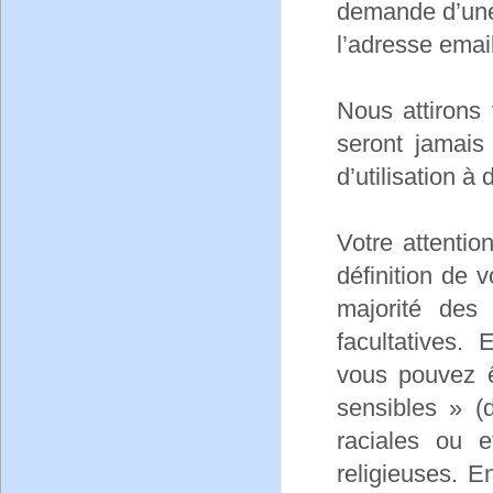
demande d’une c
l’adresse email
Nous attirons 
seront jamais 
d’utilisation à
Votre attentio
définition de 
majorité des
facultatives.
vous pouvez ê
sensibles » (d
raciales ou e
religieuses. E