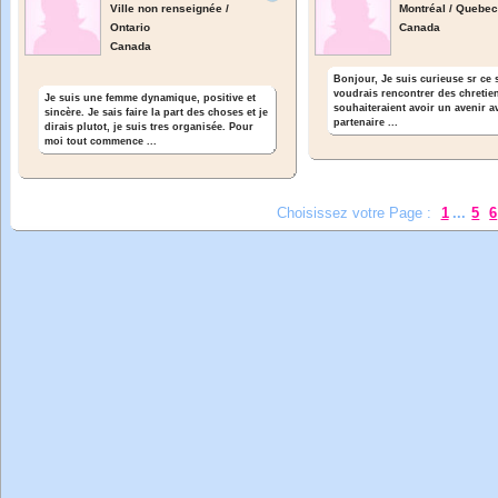
Ville non renseignée /
Montréal / Quebe
Ontario
Canada
Canada
Bonjour, Je suis curieuse sr ce s
voudrais rencontrer des chretie
Je suis une femme dynamique, positive et
souhaiteraient avoir un avenir 
sincère. Je sais faire la part des choses et je
partenaire ...
dirais plutot, je suis tres organisée. Pour
moi tout commence ...
Choisissez votre Page :
1
...
5
6