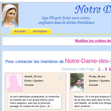
Accueils
Inscription
Modifiez les critères d
Notre-Dame-des-
Pour contacter les membres de
Choisissez votre Page :
1
...
5
6
Anne9,
33 ans
Prudy,
48 ans
Estrie / Quebec
Quebec / Quebec
Canada
Canada
Bonjour, Ce nʾest pas toujours fa
Je suis catholique pratiquante, je recherche
de se faire des amis dans le but
un homme qui a un grand Amour pour
une famille. Je confie à la Vierg
notre seigneur, avec qui je pourrais
désir profond ...
partager le restant de mes jours. Je ...